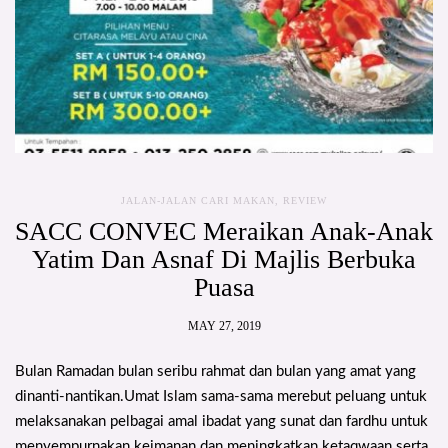
JALAN-JALAN CARI MAKAN
,
REVIEW
SACC CONVEC Meraikan Anak-Anak
Yatim Dan Asnaf Di Majlis Berbuka
Puasa
MAY 27, 2019
Bulan Ramadan bulan seribu rahmat dan bulan yang amat yang
dinanti-nantikan.Umat Islam sama-sama merebut peluang untuk
melaksanakan pelbagai amal ibadat yang sunat dan fardhu untuk
menyempurnakan keimanan dan meningkatkan ketaqwaan serta