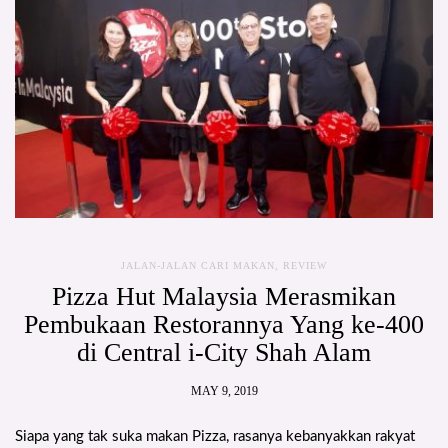
JALAN-JALAN CARI MAKAN
,
REVIEW
Pizza Hut Malaysia Merasmikan
Pembukaan Restorannya Yang ke-400
di Central i-City Shah Alam
MAY 9, 2019
Siapa yang tak suka makan Pizza, rasanya kebanyakkan rakyat