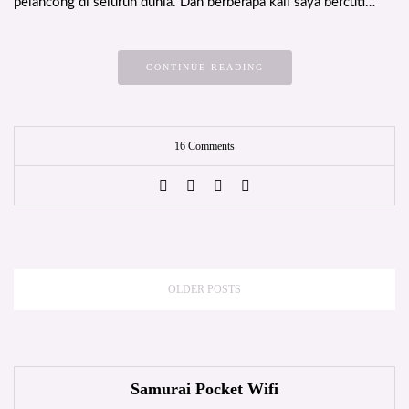
pelancong di seluruh dunia. Dah berberapa kali saya bercuti…
CONTINUE READING
16 Comments
OLDER POSTS
Samurai Pocket Wifi