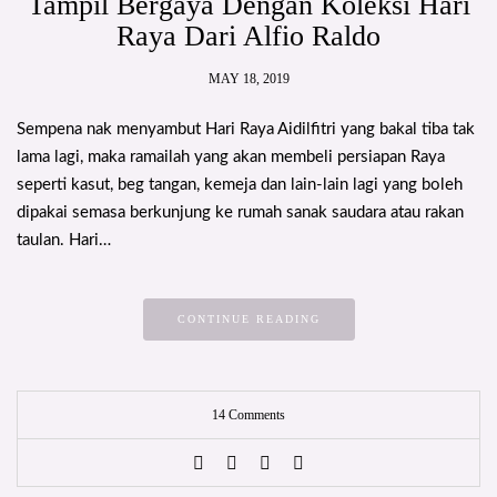
Tampil Bergaya Dengan Koleksi Hari
Raya Dari Alfio Raldo
MAY 18, 2019
Sempena nak menyambut Hari Raya Aidilfitri yang bakal tiba tak
lama lagi, maka ramailah yang akan membeli persiapan Raya
seperti kasut, beg tangan, kemeja dan lain-lain lagi yang boleh
dipakai semasa berkunjung ke rumah sanak saudara atau rakan
taulan. Hari…
CONTINUE READING
14 Comments