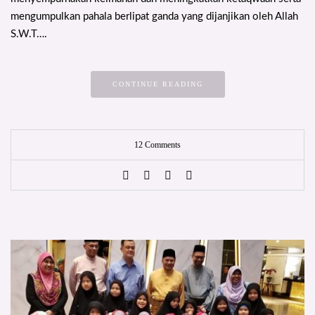
mengumpulkan pahala berlipat ganda yang dijanjikan oleh Allah
S.W.T….
CONTINUE READING
12 Comments