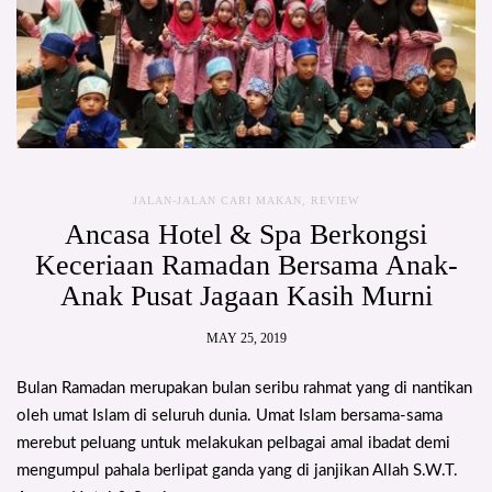
JALAN-JALAN CARI MAKAN
,
REVIEW
Ancasa Hotel & Spa Berkongsi
Keceriaan Ramadan Bersama Anak-
Anak Pusat Jagaan Kasih Murni
MAY 25, 2019
Bulan Ramadan merupakan bulan seribu rahmat yang di nantikan
oleh umat Islam di seluruh dunia. Umat Islam bersama-sama
merebut peluang untuk melakukan pelbagai amal ibadat demi
mengumpul pahala berlipat ganda yang di janjikan Allah S.W.T.