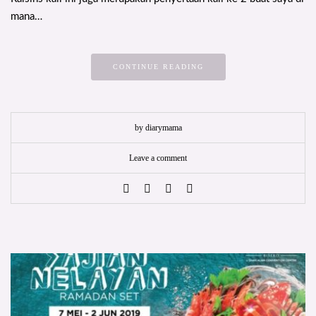
mana…
CONTINUE READING
by diarymama
Leave a comment