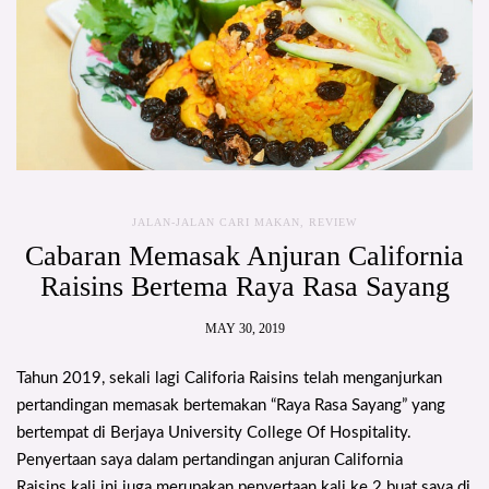
JALAN-JALAN CARI MAKAN
,
REVIEW
Cabaran Memasak Anjuran California
Raisins Bertema Raya Rasa Sayang
MAY 30, 2019
Tahun 2019, sekali lagi Califoria Raisins telah menganjurkan
pertandingan memasak bertemakan “Raya Rasa Sayang” yang
bertempat di Berjaya University College Of Hospitality.
Penyertaan saya dalam pertandingan anjuran California
Raisins kali ini juga merupakan penyertaan kali ke 2 buat saya di