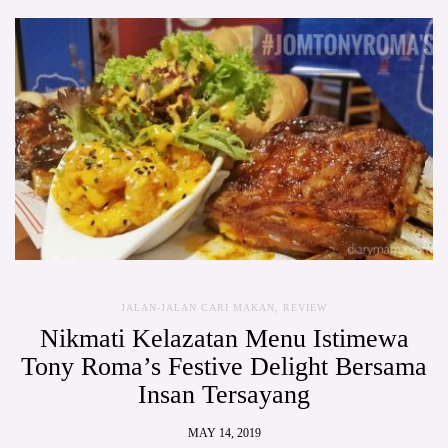
JALAN-JALAN CARI MAKAN
,
REVIEW
Nikmati Kelazatan Menu Istimewa
Tony Roma’s Festive Delight Bersama
Insan Tersayang
MAY 14, 2019