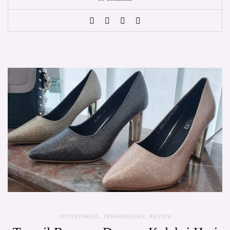
ADVERTORIAL
,
PERKONGSIAN
,
REVIEW