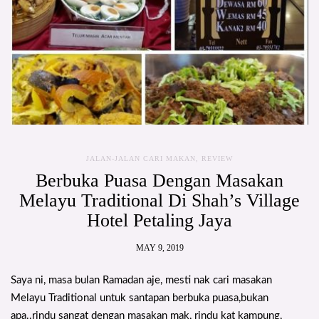
JALAN-JALAN CARI MAKAN
,
REVIEW
Berbuka Puasa Dengan Masakan
Melayu Traditional Di Shah’s Village
Hotel Petaling Jaya
MAY 9, 2019
Saya ni, masa bulan Ramadan aje, mesti nak cari masakan
Melayu Traditional untuk santapan berbuka puasa,bukan
apa..rindu sangat dengan masakan mak, rindu kat kampung,