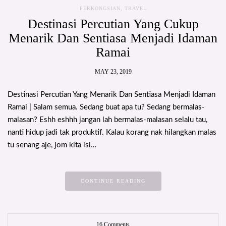
PERKONGSIAN
,
TRAVEL
Destinasi Percutian Yang Cukup
Menarik Dan Sentiasa Menjadi Idaman
Ramai
MAY 23, 2019
Destinasi Percutian Yang Menarik Dan Sentiasa Menjadi Idaman
Ramai | Salam semua. Sedang buat apa tu? Sedang bermalas-
malasan? Eshh eshhh jangan lah bermalas-malasan selalu tau,
nanti hidup jadi tak produktif. Kalau korang nak hilangkan malas
tu senang aje, jom kita isi…
CONTINUE READING
16 Comments